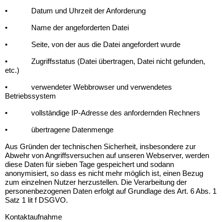
•
Datum und Uhrzeit der Anforderung
•
Name der angeforderten Datei
•
Seite, von der aus die Datei angefordert wurde
•
Zugriffsstatus (Datei übertragen, Datei nicht gefunden,
etc.)
•
verwendeter Webbrowser und verwendetes
Betriebssystem
•
vollständige IP-Adresse des anfordernden Rechners
•
übertragene Datenmenge
Aus Gründen der technischen Sicherheit, insbesondere zur
Abwehr von Angriffsversuchen auf unseren Webserver, werden
diese Daten für sieben Tage gespeichert und sodann
anonymisiert, so dass es nicht mehr möglich ist, einen Bezug
zum einzelnen Nutzer herzustellen. Die Verarbeitung der
personenbezogenen Daten erfolgt auf Grundlage des Art. 6 Abs. 1
Satz 1 lit f DSGVO.
Kontaktaufnahme