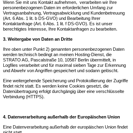
Wenn Sie mit uns Kontakt aufnehmen, verarbeiten wir Ihre
personenbezogenen Daten im erforderlichen Umfang zur
Vertragsanbahnung, Vertragsabwicklung und Kundenbetreuung
(Art. 6 Abs. 1 lit. b DS-GVO) und Bearbeitung Ihrer
Kontaktanfrage (Art. 6 Abs. 1 lit. f DS-GVO). Es ist unser
berechtigtes Interesse, Ihre Kontaktanfragen zu bearbeiten.
3. Weitergabe von Daten an Dritte
Ihre oben unter Punkt 2) genannten personenbezogenen Daten
werden technisch bedingt an meinen Hosting-Dienst, die
STRATO AG, Pascalstraße 10, 10587 Berlin übermittelt, in
Logfiles verarbeitet und für maximal sieben Tage zur Erkennung
und Abwehr von Angriffen gespeichert und sodann gelöscht.
Eine weitergehende Speicherung und Protokollierung der Zugriffe
findet nicht statt. Es werden keine Cookies gesetzt, die
Datenübertragung erfolgt durchgängig über eine verschlüsselte
Verbindung (HTTPS).
4. Datenverarbeitung außerhalb der Europäischen Union
Eine Datenverarbeitung außerhalb der europäischen Union findet
nicht statt.