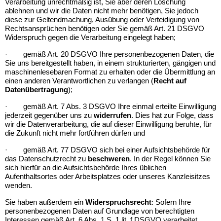
Verarbeitung unrechtmäßig ist, Sie aber deren Löschung
ablehnen und wir die Daten nicht mehr benötigen, Sie jedoch
diese zur Geltendmachung, Ausübung oder Verteidigung von
Rechtsansprüchen benötigen oder Sie gemäß Art. 21 DSGVO
Widerspruch gegen die Verarbeitung eingelegt haben;
·
gemäß Art. 20 DSGVO Ihre personenbezogenen Daten, die
Sie uns bereitgestellt haben, in einem strukturierten, gängigen und
maschinenlesebaren Format zu erhalten oder die Übermittlung an
einen anderen Verantwortlichen zu verlangen (
Recht auf
Datenübertragung
);
·
gemäß Art. 7 Abs. 3 DSGVO Ihre einmal erteilte Einwilligung
jederzeit gegenüber uns zu
widerrufen
. Dies hat zur Folge, dass
wir die Datenverarbeitung, die auf dieser Einwilligung beruhte, für
die Zukunft nicht mehr fortführen dürfen und
·
gemäß Art. 77 DSGVO sich bei einer Aufsichtsbehörde für
das Datenschutzrecht zu
beschweren
. In der Regel können Sie
sich hierfür an die Aufsichtsbehörde Ihres üblichen
Aufenthaltsortes oder Arbeitsplatzes oder unseres Kanzleisitzes
wenden.
Sie haben außerdem ein
Widerspruchsrecht
: Sofern Ihre
personenbezogenen Daten auf Grundlage von berechtigten
Interessen gemäß Art. 6 Abs. 1 S. 1 lit. f DSGVO verarbeitet