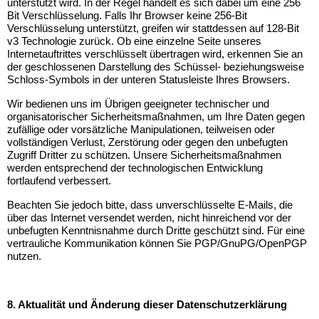
unterstützt wird. In der Regel handelt es sich dabei um eine 256
Bit Verschlüsselung. Falls Ihr Browser keine 256-Bit
Verschlüsselung unterstützt, greifen wir stattdessen auf 128-Bit
v3 Technologie zurück. Ob eine einzelne Seite unseres
Internetauftrittes verschlüsselt übertragen wird, erkennen Sie an
der geschlossenen Darstellung des Schüssel- beziehungsweise
Schloss-Symbols in der unteren Statusleiste Ihres Browsers.
Wir bedienen uns im Übrigen geeigneter technischer und
organisatorischer Sicherheitsmaßnahmen, um Ihre Daten gegen
zufällige oder vorsätzliche Manipulationen, teilweisen oder
vollständigen Verlust, Zerstörung oder gegen den unbefugten
Zugriff Dritter zu schützen. Unsere Sicherheitsmaßnahmen
werden entsprechend der technologischen Entwicklung
fortlaufend verbessert.
Beachten Sie jedoch bitte, dass unverschlüsselte E-Mails, die
über das Internet versendet werden, nicht hinreichend vor der
unbefugten Kenntnisnahme durch Dritte geschützt sind. Für eine
vertrauliche Kommunikation können Sie PGP/GnuPG/OpenPGP
nutzen.
8. Aktualität und Änderung dieser Datenschutzerklärung